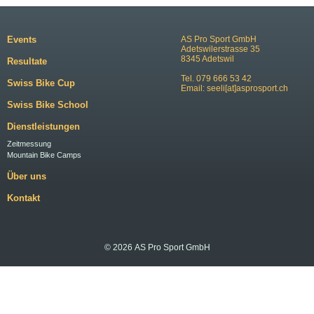
Events
AS Pro Sport GmbH
Adetswilerstrasse 35
8345 Adetswil
Resultate
Tel. 079 666 53 42
Swiss Bike Cup
Email:
seeli[at]asprosport.ch
Swiss Bike School
Dienstleistungen
Zeitmessung
Mountain Bike Camps
Über uns
Kontakt
© 2026 AS Pro Sport GmbH