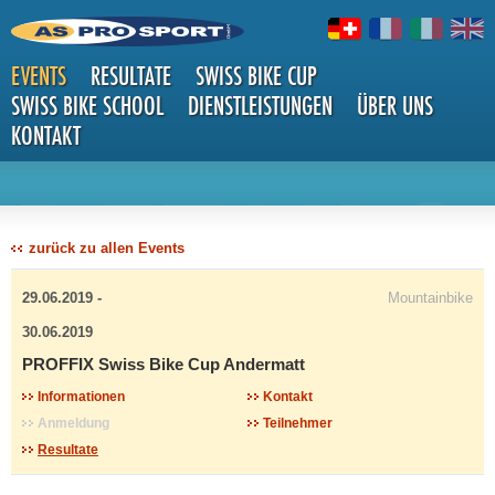
EVENTS
RESULTATE
SWISS BIKE CUP
SWISS BIKE SCHOOL
DIENSTLEISTUNGEN
ÜBER UNS
KONTAKT
DETAILS
zurück zu allen Events
29.06.2019 -
Mountainbike
30.06.2019
PROFFIX Swiss Bike Cup Andermatt
Informationen
Kontakt
Anmeldung
Teilnehmer
Resultate