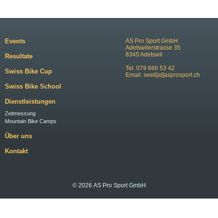
Events
AS Pro Sport GmbH
Adetswilerstrasse 35
8345 Adetswil
Resultate
Tel. 079 666 53 42
Swiss Bike Cup
Email:
seeli[at]asprosport.ch
Swiss Bike School
Dienstleistungen
Zeitmessung
Mountain Bike Camps
Über uns
Kontakt
© 2026 AS Pro Sport GmbH