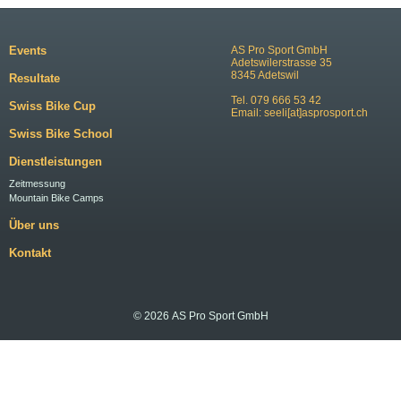
Events
AS Pro Sport GmbH
Adetswilerstrasse 35
8345 Adetswil
Resultate
Tel. 079 666 53 42
Swiss Bike Cup
Email:
seeli[at]asprosport.ch
Swiss Bike School
Dienstleistungen
Zeitmessung
Mountain Bike Camps
Über uns
Kontakt
© 2026 AS Pro Sport GmbH