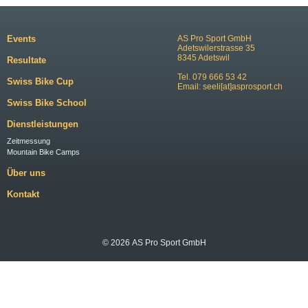
Events
AS Pro Sport GmbH
Adetswilerstrasse 35
8345 Adetswil
Resultate
Tel. 079 666 53 42
Swiss Bike Cup
Email:
seeli[at]asprosport.ch
Swiss Bike School
Dienstleistungen
Zeitmessung
Mountain Bike Camps
Über uns
Kontakt
© 2026 AS Pro Sport GmbH