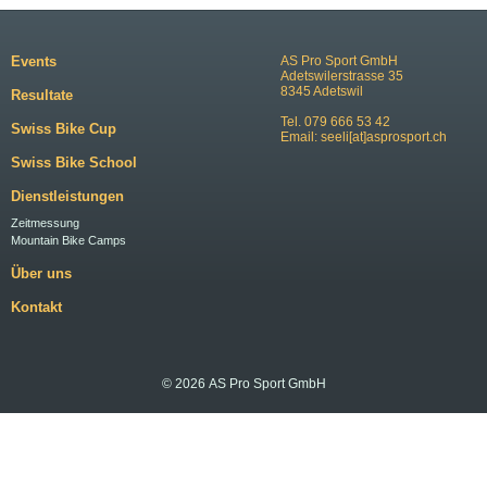
Events
AS Pro Sport GmbH
Adetswilerstrasse 35
8345 Adetswil
Resultate
Tel. 079 666 53 42
Swiss Bike Cup
Email:
seeli[at]asprosport.ch
Swiss Bike School
Dienstleistungen
Zeitmessung
Mountain Bike Camps
Über uns
Kontakt
© 2026 AS Pro Sport GmbH