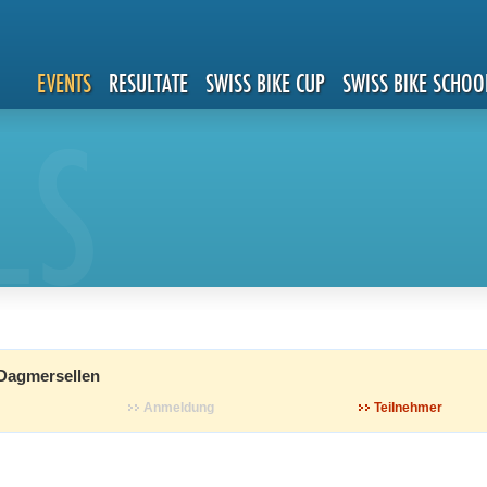
EVENTS
RESULTATE
SWISS BIKE CUP
SWISS BIKE SCHOO
LS
 Dagmersellen
Anmeldung
Teilnehmer