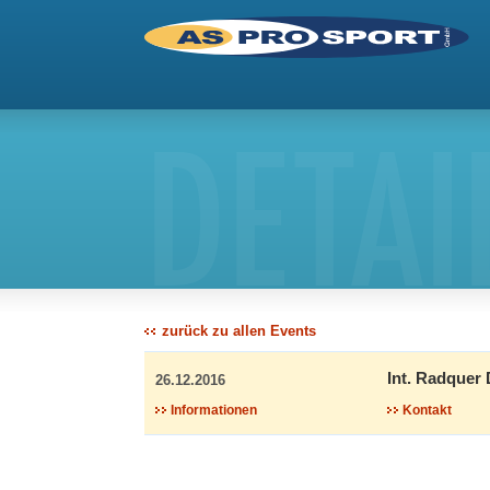
DETAI
zurück zu allen Events
Int. Radquer
26.12.2016
Informationen
Kontakt