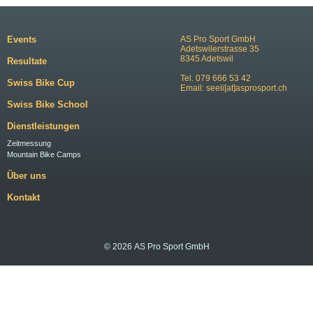
Events
AS Pro Sport GmbH
Adetswilerstrasse 35
8345 Adetswil
Resultate
Tel. 079 666 53 42
Swiss Bike Cup
Email:
seeli[at]asprosport.ch
Swiss Bike School
Dienstleistungen
Zeitmessung
Mountain Bike Camps
Über uns
Kontakt
© 2026 AS Pro Sport GmbH