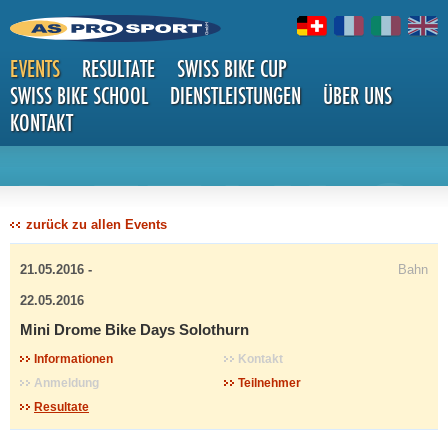
EVENTS
RESULTATE
SWISS BIKE CUP
SWISS BIKE SCHOOL
DIENSTLEISTUNGEN
ÜBER UNS
KONTAKT
DETAILS
zurück zu allen Events
21.05.2016 -
Bahn
22.05.2016
Mini Drome Bike Days Solothurn
Informationen
Kontakt
Anmeldung
Teilnehmer
Resultate