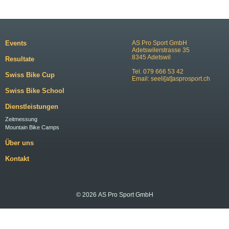
Events
AS Pro Sport GmbH
Adetswilerstrasse 35
8345 Adetswil
Resultate
Tel. 079 666 53 42
Swiss Bike Cup
Email:
seeli[at]asprosport.ch
Swiss Bike School
Dienstleistungen
Zeitmessung
Mountain Bike Camps
Über uns
Kontakt
© 2026 AS Pro Sport GmbH