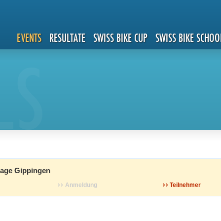
EVENTS
RESULTATE
SWISS BIKE CUP
SWISS BIKE SCHOO
LS
tage Gippingen
Anmeldung
Teilnehmer