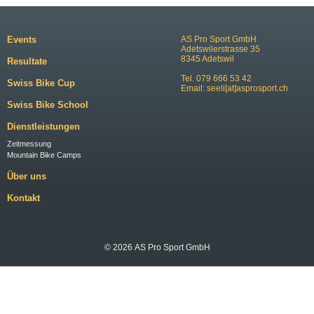
Events
AS Pro Sport GmbH
Adetswilerstrasse 35
8345 Adetswil
Resultate
Tel. 079 666 53 42
Swiss Bike Cup
Email:
seeli[at]asprosport.ch
Swiss Bike School
Dienstleistungen
Zeitmessung
Mountain Bike Camps
Über uns
Kontakt
© 2026 AS Pro Sport GmbH