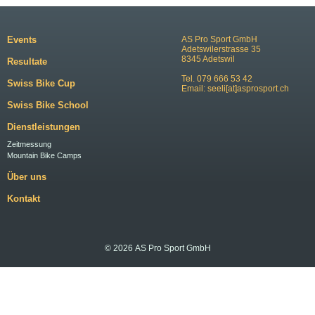
Events
AS Pro Sport GmbH
Adetswilerstrasse 35
8345 Adetswil
Resultate
Tel. 079 666 53 42
Swiss Bike Cup
Email:
seeli[at]asprosport.ch
Swiss Bike School
Dienstleistungen
Zeitmessung
Mountain Bike Camps
Über uns
Kontakt
© 2026 AS Pro Sport GmbH