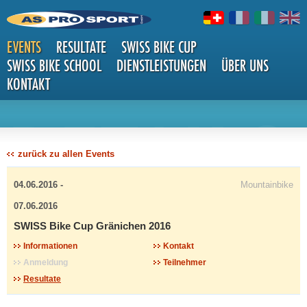
EVENTS
RESULTATE
SWISS BIKE CUP
SWISS BIKE SCHOOL
DIENSTLEISTUNGEN
ÜBER UNS
KONTAKT
DETAILS
zurück zu allen Events
04.06.2016 -
Mountainbike
07.06.2016
SWISS Bike Cup Gränichen 2016
Informationen
Kontakt
Anmeldung
Teilnehmer
Resultate