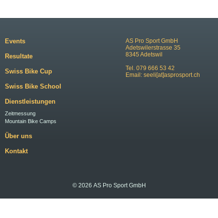
Events
AS Pro Sport GmbH
Adetswilerstrasse 35
8345 Adetswil
Resultate
Tel. 079 666 53 42
Swiss Bike Cup
Email:
seeli[at]asprosport.ch
Swiss Bike School
Dienstleistungen
Zeitmessung
Mountain Bike Camps
Über uns
Kontakt
© 2026 AS Pro Sport GmbH