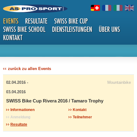
EVENTS
RESULTATE
SWISS BIKE CUP
SWISS BIKE SCHOOL
DIENSTLEISTUNGEN
ÜBER UNS
KONTAKT
DETAILS
zurück zu allen Events
02.04.2016 -
Mountainbike
03.04.2016
SWISS Bike Cup Rivera 2016 / Tamaro Trophy
Informationen
Kontakt
Anmeldung
Teilnehmer
Resultate