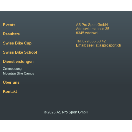
Events
AS Pro Sport GmbH
Adetswilerstrasse 35
8345 Adetswil
Resultate
Tel. 079 666 53 42
Swiss Bike Cup
Email:
seeli[at]asprosport.ch
Swiss Bike School
Dienstleistungen
Zeitmessung
Mountain Bike Camps
Über uns
Kontakt
© 2026 AS Pro Sport GmbH