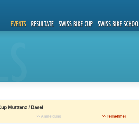
EVENTS
RESULTATE
SWISS BIKE CUP
SWISS BIKE SCHOO
LS
up Mutttenz / Basel
Anmeldung
Teilnehmer