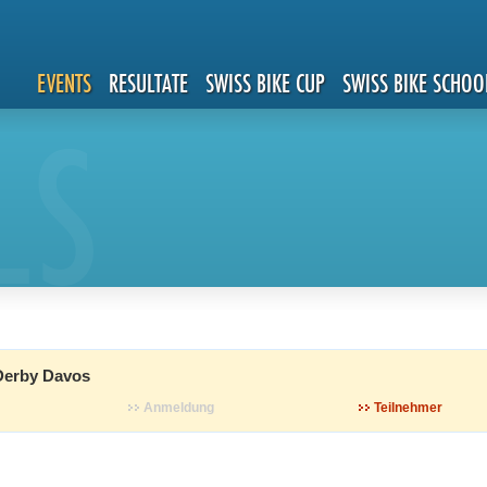
EVENTS
RESULTATE
SWISS BIKE CUP
SWISS BIKE SCHOO
LS
Derby Davos
Anmeldung
Teilnehmer