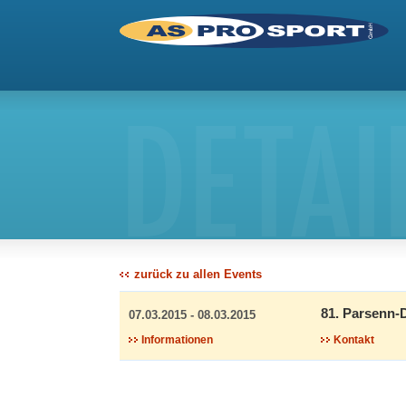
DETAI
zurück zu allen Events
81. Parsenn-
07.03.2015 - 08.03.2015
Informationen
Kontakt