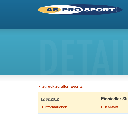
DETAI
zurück zu allen Events
Einsiedler S
12.02.2012
Informationen
Kontakt