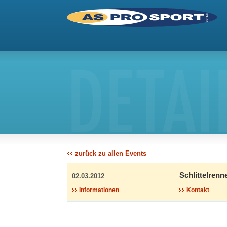
DETAI
zurück zu allen Events
Schlittelrenn
02.03.2012
Informationen
Kontakt