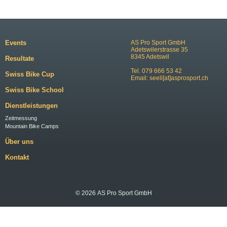
Events
AS Pro Sport GmbH
Adetswilerstrasse 35
8345 Adetswil
Resultate
Tel. 079 666 53 42
Swiss Bike Cup
Email:
seeli[at]asprosport.ch
Swiss Bike School
Dienstleistungen
Zeitmessung
Mountain Bike Camps
Über uns
Kontakt
© 2026 AS Pro Sport GmbH