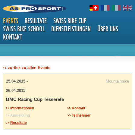
EVENTS
RESULTATE
SWISS BIKE CUP
SWISS BIKE SCHOOL
DIENSTLEISTUNGEN
ÜBER UNS
KONTAKT
DETAILS
zurück zu allen Events
25.04.2015 -
Mountainbike
26.04.2015
BMC Racing Cup Tesserete
Informationen
Kontakt
Anmeldung
Teilnehmer
Resultate