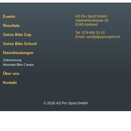
Events
AS Pro Sport GmbH
Adetswilerstrasse 35
8345 Adetswil
Resultate
Tel. 079 666 53 42
Swiss Bike Cup
Email:
seeli[at]asprosport.ch
Swiss Bike School
Dienstleistungen
Zeitmessung
Mountain Bike Camps
Über uns
Kontakt
© 2026 AS Pro Sport GmbH