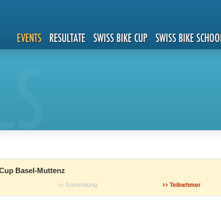
EVENTS
RESULTATE
SWISS BIKE CUP
SWISS BIKE SCHOO
LS
Cup Basel-Muttenz
Anmeldung
Teilnehmer