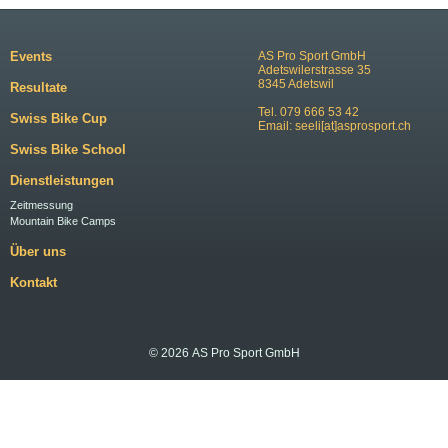
Events
AS Pro Sport GmbH
Adetswilerstrasse 35
8345 Adetswil
Resultate
Tel. 079 666 53 42
Swiss Bike Cup
Email:
seeli[at]asprosport.ch
Swiss Bike School
Dienstleistungen
Zeitmessung
Mountain Bike Camps
Über uns
Kontakt
© 2026 AS Pro Sport GmbH