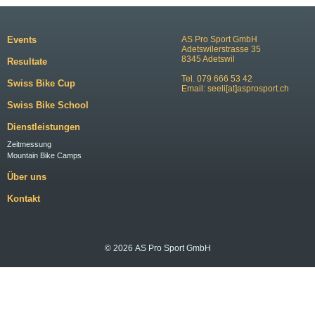
Events
AS Pro Sport GmbH
Adetswilerstrasse 35
8345 Adetswil
Resultate
Tel. 079 666 53 42
Swiss Bike Cup
Email:
seeli[at]asprosport.ch
Swiss Bike School
Dienstleistungen
Zeitmessung
Mountain Bike Camps
Über uns
Kontakt
© 2026 AS Pro Sport GmbH