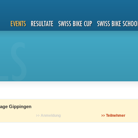
EVENTS
RESULTATE
SWISS BIKE CUP
SWISS BIKE SCHOO
LS
tage Gippingen
Anmeldung
Teilnehmer