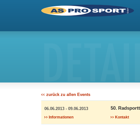
DETAI
zurück zu allen Events
50. Radsport
06.06.2013 - 09.06.2013
Informationen
Kontakt