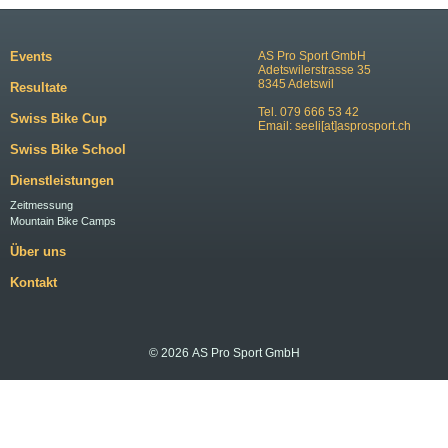
Events
AS Pro Sport GmbH
Adetswilerstrasse 35
8345 Adetswil
Resultate
Tel. 079 666 53 42
Swiss Bike Cup
Email:
seeli[at]asprosport.ch
Swiss Bike School
Dienstleistungen
Zeitmessung
Mountain Bike Camps
Über uns
Kontakt
© 2026 AS Pro Sport GmbH