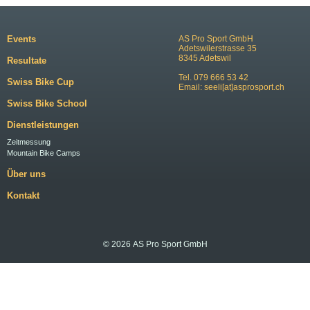
Events
AS Pro Sport GmbH
Adetswilerstrasse 35
8345 Adetswil
Resultate
Tel. 079 666 53 42
Swiss Bike Cup
Email:
seeli[at]asprosport.ch
Swiss Bike School
Dienstleistungen
Zeitmessung
Mountain Bike Camps
Über uns
Kontakt
© 2026 AS Pro Sport GmbH