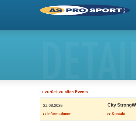
DETAI
zurück zu allen Events
City Strong
23.08.2026
Informationen
Kontakt