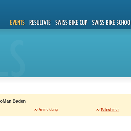
EVENTS
RESULTATE
SWISS BIKE CUP
SWISS BIKE SCHOO
LS
WoMan Baden
Anmeldung
Teilnehmer