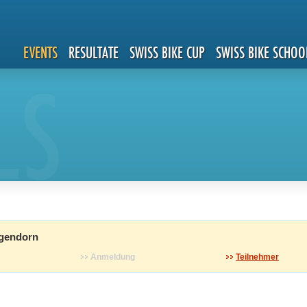
EVENTS
RESULTATE
SWISS BIKE CUP
SWISS BIKE SCHOO
LS
gendorn
Anmeldung
Teilnehmer