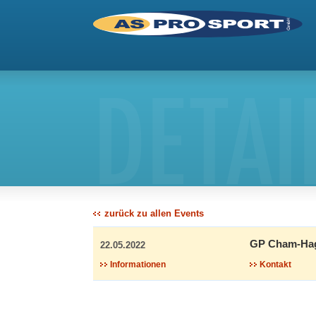
DETAI
zurück zu allen Events
GP Cham-Ha
22.05.2022
Informationen
Kontakt