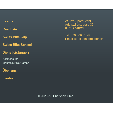
Events
AS Pro Sport GmbH
Adetswilerstrasse 35
8345 Adetswil
Resultate
Tel. 079 666 53 42
Swiss Bike Cup
Email:
seeli[at]asprosport.ch
Swiss Bike School
Dienstleistungen
Zeitmessung
Mountain Bike Camps
Über uns
Kontakt
© 2026 AS Pro Sport GmbH