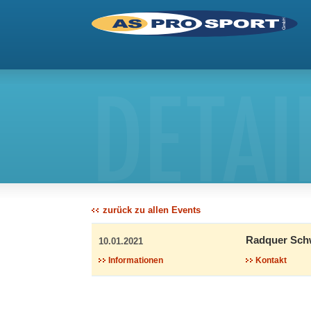
DETAI
zurück zu allen Events
Radquer Schw
10.01.2021
Informationen
Kontakt