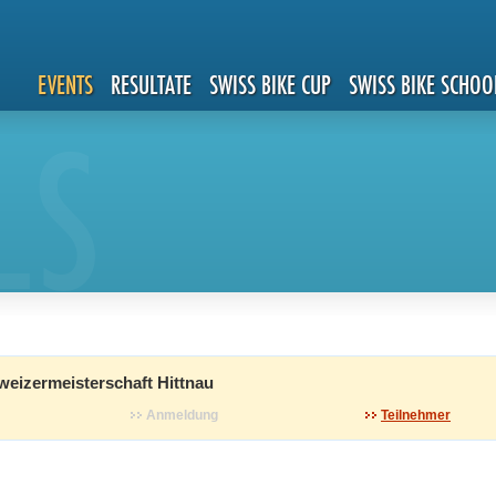
EVENTS
RESULTATE
SWISS BIKE CUP
SWISS BIKE SCHOO
LS
eizermeisterschaft Hittnau
Anmeldung
Teilnehmer