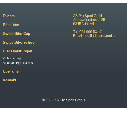
Events
AS Pro Sport GmbH
Adetswilerstrasse 35
8345 Adetswil
Resultate
Tel. 079 666 53 42
Swiss Bike Cup
Email:
seeli[at]asprosport.ch
Swiss Bike School
Dienstleistungen
Zeitmessung
Mountain Bike Camps
Über uns
Kontakt
© 2026 AS Pro Sport GmbH