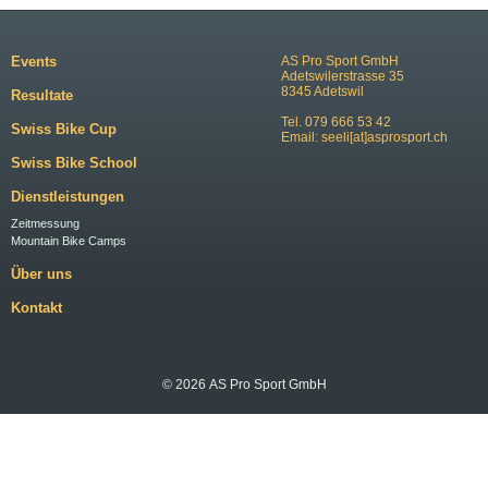
Events
AS Pro Sport GmbH
Adetswilerstrasse 35
8345 Adetswil
Resultate
Tel. 079 666 53 42
Swiss Bike Cup
Email:
seeli[at]asprosport.ch
Swiss Bike School
Dienstleistungen
Zeitmessung
Mountain Bike Camps
Über uns
Kontakt
© 2026 AS Pro Sport GmbH