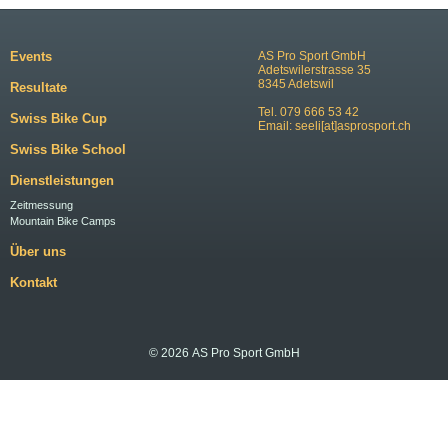
Events
AS Pro Sport GmbH
Adetswilerstrasse 35
8345 Adetswil
Resultate
Tel. 079 666 53 42
Swiss Bike Cup
Email:
seeli[at]asprosport.ch
Swiss Bike School
Dienstleistungen
Zeitmessung
Mountain Bike Camps
Über uns
Kontakt
© 2026 AS Pro Sport GmbH