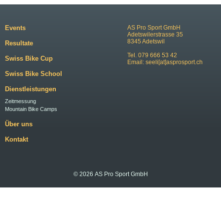
Events
AS Pro Sport GmbH
Adetswilerstrasse 35
8345 Adetswil
Resultate
Tel. 079 666 53 42
Swiss Bike Cup
Email:
seeli[at]asprosport.ch
Swiss Bike School
Dienstleistungen
Zeitmessung
Mountain Bike Camps
Über uns
Kontakt
© 2026 AS Pro Sport GmbH