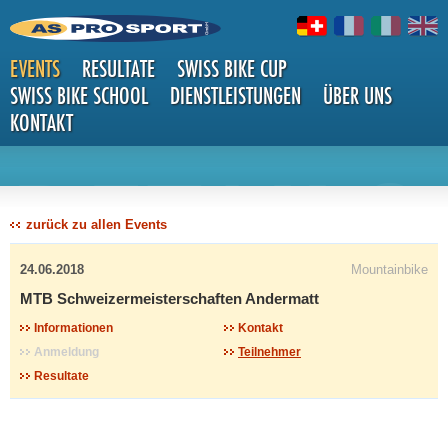
EVENTS
RESULTATE
SWISS BIKE CUP
SWISS BIKE SCHOOL
DIENSTLEISTUNGEN
ÜBER UNS
KONTAKT
DETAILS
zurück zu allen Events
24.06.2018
Mountainbike
MTB Schweizermeisterschaften Andermatt
Informationen
Kontakt
Anmeldung
Teilnehmer
Resultate