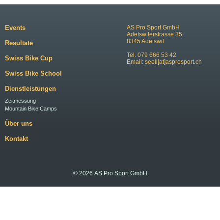
Events
AS Pro Sport GmbH
Adetswilerstrasse 35
8345 Adetswil
Resultate
Tel. 079 666 53 42
Swiss Bike Cup
Email:
seeli[at]asprosport.ch
Swiss Bike School
Dienstleistungen
Zeitmessung
Mountain Bike Camps
Über uns
Kontakt
© 2026 AS Pro Sport GmbH