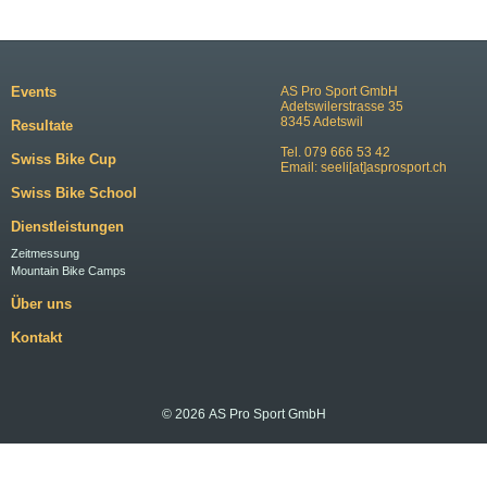
Events
AS Pro Sport GmbH
Adetswilerstrasse 35
8345 Adetswil
Resultate
Tel. 079 666 53 42
Swiss Bike Cup
Email:
seeli[at]asprosport.ch
Swiss Bike School
Dienstleistungen
Zeitmessung
Mountain Bike Camps
Über uns
Kontakt
© 2026 AS Pro Sport GmbH