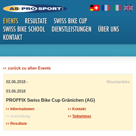
EVENTS
RESULTATE
SWISS BIKE CUP
SWISS BIKE SCHOOL
DIENSTLEISTUNGEN
ÜBER UNS
KONTAKT
DETAILS
zurück zu allen Events
02.06.2018 -
Mountainbike
03.06.2018
PROFFIX Swiss Bike Cup Gränichen (AG)
Informationen
Kontakt
Anmeldung
Teilnehmer
Resultate