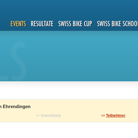
EVENTS
RESULTATE
SWISS BIKE CUP
SWISS BIKE SCHOO
LS
n Ehrendingen
Anmeldung
Teilnehmer