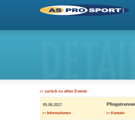
DETAI
zurück zu allen Events
Pfingstrenne
05.06.2017
Informationen
Kontakt