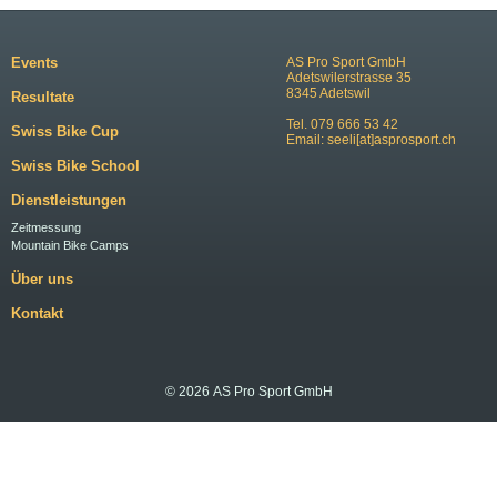
Events
AS Pro Sport GmbH
Adetswilerstrasse 35
8345 Adetswil
Resultate
Tel. 079 666 53 42
Swiss Bike Cup
Email:
seeli[at]asprosport.ch
Swiss Bike School
Dienstleistungen
Zeitmessung
Mountain Bike Camps
Über uns
Kontakt
© 2026 AS Pro Sport GmbH