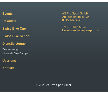
Events
AS Pro Sport GmbH
Adetswilerstrasse 35
8345 Adetswil
Resultate
Tel. 079 666 53 42
Swiss Bike Cup
Email:
seeli[at]asprosport.ch
Swiss Bike School
Dienstleistungen
Zeitmessung
Mountain Bike Camps
Über uns
Kontakt
© 2026 AS Pro Sport GmbH