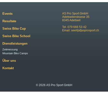
Events
AS Pro Sport GmbH
Adetswilerstrasse 35
8345 Adetswil
Resultate
Tel. 079 666 53 42
Swiss Bike Cup
Email:
seeli[at]asprosport.ch
Swiss Bike School
Dienstleistungen
Zeitmessung
Mountain Bike Camps
Über uns
Kontakt
© 2026 AS Pro Sport GmbH