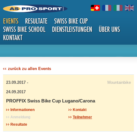
EVENTS
RESULTATE
SWISS BIKE CUP
SWISS BIKE SCHOOL
DIENSTLEISTUNGEN
ÜBER UNS
KONTAKT
DETAILS
zurück zu allen Events
23.09.2017 -
Mountainbike
24.09.2017
PROFFIX Swiss Bike Cup Lugano/Carona
Informationen
Kontakt
Anmeldung
Teilnehmer
Resultate