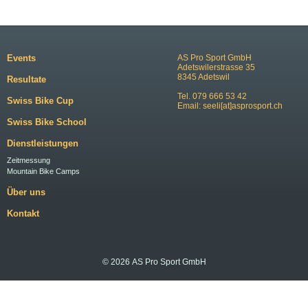
Events
AS Pro Sport GmbH
Adetswilerstrasse 35
8345 Adetswil
Resultate
Tel. 079 666 53 42
Swiss Bike Cup
Email:
seeli[at]asprosport.ch
Swiss Bike School
Dienstleistungen
Zeitmessung
Mountain Bike Camps
Über uns
Kontakt
© 2026 AS Pro Sport GmbH