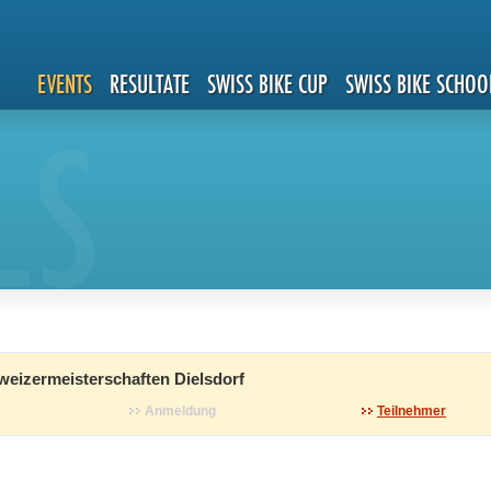
EVENTS
RESULTATE
SWISS BIKE CUP
SWISS BIKE SCHOO
LS
eizermeisterschaften Dielsdorf
Anmeldung
Teilnehmer