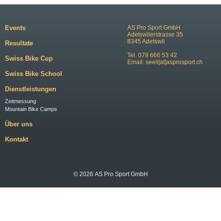
Events
AS Pro Sport GmbH
Adetswilerstrasse 35
8345 Adetswil
Resultate
Tel. 079 666 53 42
Swiss Bike Cup
Email:
seeli[at]asprosport.ch
Swiss Bike School
Dienstleistungen
Zeitmessung
Mountain Bike Camps
Über uns
Kontakt
© 2026 AS Pro Sport GmbH