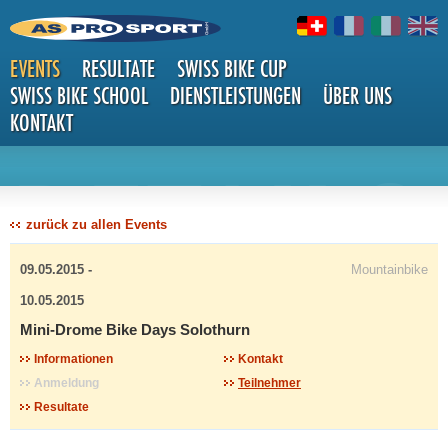
EVENTS
RESULTATE
SWISS BIKE CUP
SWISS BIKE SCHOOL
DIENSTLEISTUNGEN
ÜBER UNS
KONTAKT
DETAILS
zurück zu allen Events
09.05.2015 -
Mountainbike
10.05.2015
Mini-Drome Bike Days Solothurn
Informationen
Kontakt
Anmeldung
Teilnehmer
Resultate