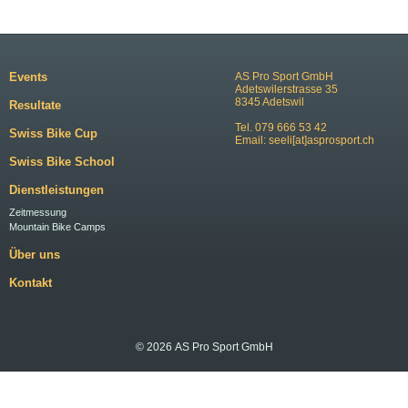
Events
AS Pro Sport GmbH
Adetswilerstrasse 35
8345 Adetswil
Resultate
Tel. 079 666 53 42
Swiss Bike Cup
Email:
seeli[at]asprosport.ch
Swiss Bike School
Dienstleistungen
Zeitmessung
Mountain Bike Camps
Über uns
Kontakt
© 2026 AS Pro Sport GmbH