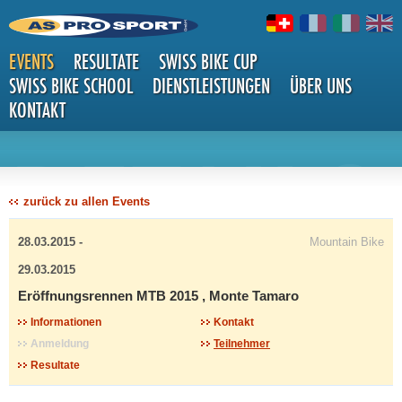
EVENTS
RESULTATE
SWISS BIKE CUP
SWISS BIKE SCHOOL
DIENSTLEISTUNGEN
ÜBER UNS
KONTAKT
DETAILS
zurück zu allen Events
28.03.2015 -
Mountain Bike
29.03.2015
Eröffnungsrennen MTB 2015 , Monte Tamaro
Informationen
Kontakt
Anmeldung
Teilnehmer
Resultate