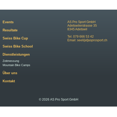
Events
AS Pro Sport GmbH
Adetswilerstrasse 35
8345 Adetswil
Resultate
Tel. 079 666 53 42
Swiss Bike Cup
Email:
seeli[at]asprosport.ch
Swiss Bike School
Dienstleistungen
Zeitmessung
Mountain Bike Camps
Über uns
Kontakt
© 2026 AS Pro Sport GmbH