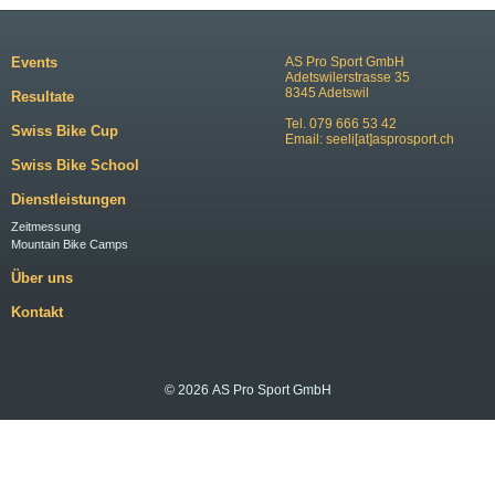
Events
AS Pro Sport GmbH
Adetswilerstrasse 35
8345 Adetswil
Resultate
Tel. 079 666 53 42
Swiss Bike Cup
Email:
seeli[at]asprosport.ch
Swiss Bike School
Dienstleistungen
Zeitmessung
Mountain Bike Camps
Über uns
Kontakt
© 2026 AS Pro Sport GmbH