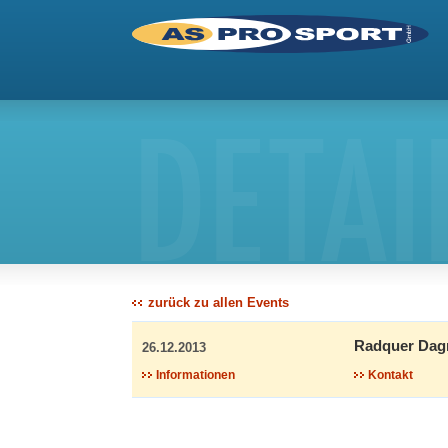
DETAI
zurück zu allen Events
Radquer Dag
26.12.2013
Informationen
Kontakt