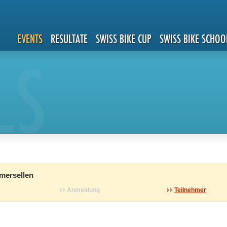
EVENTS
RESULTATE
SWISS BIKE CUP
SWISS BIKE SCHOO
LS
mersellen
Anmeldung
Teilnehmer