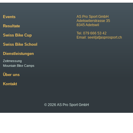
Events
AS Pro Sport GmbH
Adetswilerstrasse 35
8345 Adetswil
Resultate
Tel. 079 666 53 42
Swiss Bike Cup
Email:
seeli[at]asprosport.ch
Swiss Bike School
Dienstleistungen
Zeitmessung
Mountain Bike Camps
Über uns
Kontakt
© 2026 AS Pro Sport GmbH