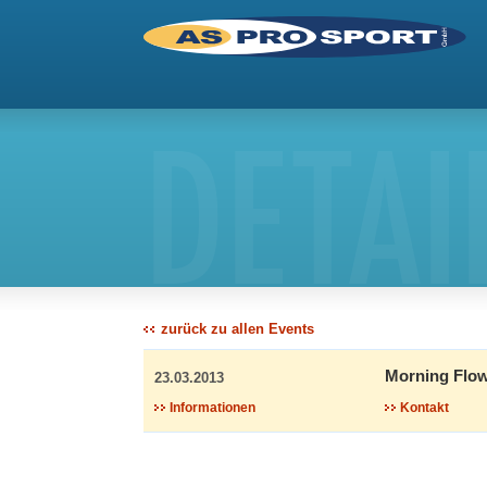
DETAI
zurück zu allen Events
Morning Flow
23.03.2013
Informationen
Kontakt