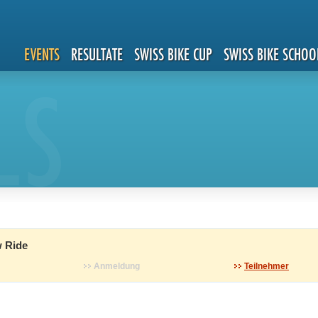
EVENTS
RESULTATE
SWISS BIKE CUP
SWISS BIKE SCHOO
LS
 Ride
Anmeldung
Teilnehmer