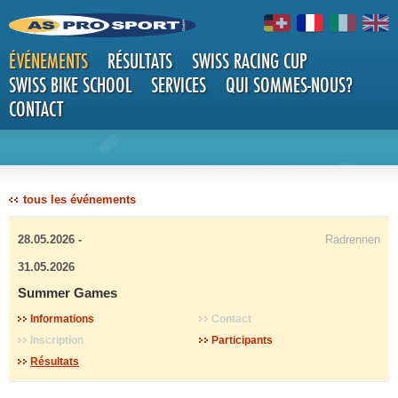
ÉVÉNEMENTS
RÉSULTATS
SWISS RACING CUP
SWISS BIKE SCHOOL
SERVICES
QUI SOMMES-NOUS?
CONTACT
DÉTAILS
tous les événements
28.05.2026 -
Radrennen
31.05.2026
Summer Games
Informations
Contact
Inscription
Participants
Résultats