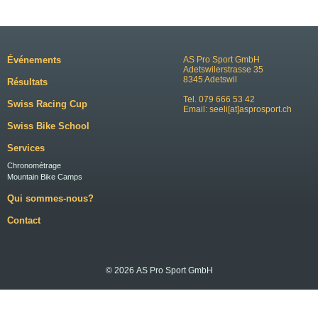
Événements
AS Pro Sport GmbH
Adetswilerstrasse 35
8345 Adetswil
Résultats
Tel. 079 666 53 42
Swiss Racing Cup
Email:
seeli[at]asprosport.ch
Swiss Bike School
Services
Chronométrage
Mountain Bike Camps
Qui sommes-nous?
Contact
© 2026 AS Pro Sport GmbH