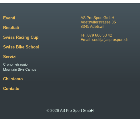
Eventi
AS Pro Sport GmbH
Adetswilerstrasse 35
8345 Adetswil
Risultati
Tel. 079 666 53 42
Swiss Racing Cup
Email:
seeli[at]asprosport.ch
Swiss Bike School
Servizi
Cronometraggio
Mountain Bike Camps
Chi siamo
Contatto
© 2026 AS Pro Sport GmbH